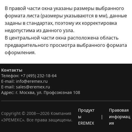
В правой части окна указаны размеры выбранного
формата листа (размеры указываются в мм), данные
заданы в стандартах, поэтому их корректировка
недопустима из данного узла.
В центральной части окна расположена область
предварительного просмотра выбранного формата
оформления.
Контакты
Телефон: +7 (495) 232-18-64
E-mail: info@eremex.ru
E-mail: sales@eremex.ru
Адрес: г. Москва, ул. Профсоюзная 108
Продукт
Правовая
Copyright © 2008—
2026
Компания
ы
|
информац
«ЭРЕМЕКС». Все права защищены.
EREMEX
ия