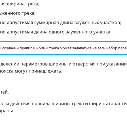
ая ширина трека;
женного трека;
о допустимая суммарная длина зауженных участков;
о допустимая длина одного зауженного участка.
 создании правил ширины трека может задаваться не весь набор пара
еделении параметров ширины и отверстия при указани
пояска могут принадлежать:
пей.
ласти действия правила ширины трека и ширины гаранти
браны: