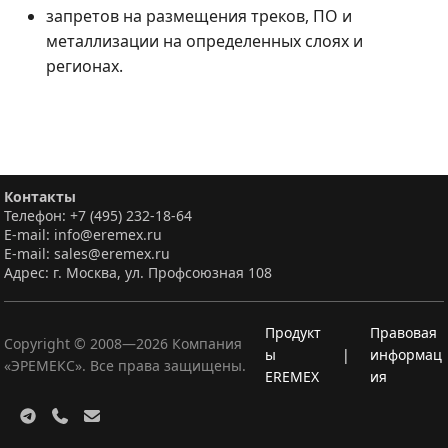
запретов на размещения треков, ПО и
металлизации на определенных слоях и
регионах.
Контакты
Телефон: +7 (495) 232-18-64
E-mail: info@eremex.ru
E-mail: sales@eremex.ru
Адрес: г. Москва, ул. Профсоюзная 108
Продукт
Правовая
Copyright © 2008—
2026
Компания
ы
|
информац
«ЭРЕМЕКС». Все права защищены.
EREMEX
ия