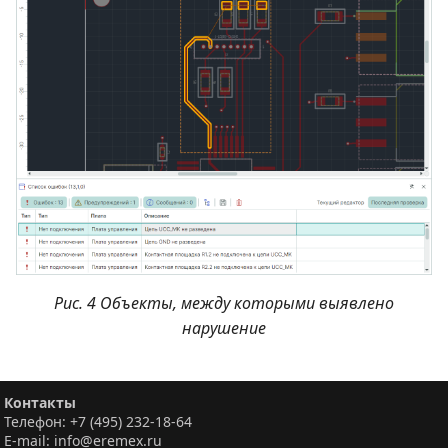
Рис. 4 Объекты, между которыми выявлено
нарушение
Контакты
Телефон: +7 (495) 232-18-64
E-mail: info@eremex.ru