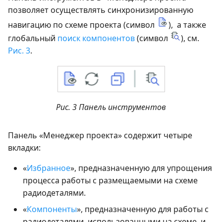
позволяет осуществлять синхронизированную
навигацию по схеме проекта (символ
), а также
глобальный
поиск компонентов
(символ
), см.
Рис. 3
.
Рис. 3 Панель инструментов
Панель «Менеджер проекта» содержит четыре
вкладки:
«
Избранное
», предназначенную для упрощения
процесса работы с размещаемыми на схеме
радиодеталями.
«
Компоненты
», предназначенную для работы с
радиодеталями, использованными на схеме, и