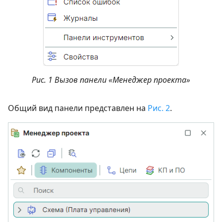
Рис. 1 Вызов панели «Менеджер проекта»
Общий вид панели представлен на
Рис. 2
.