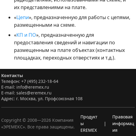
их представлениями на плате.
«
Цепи
», предназначенную для работы с цепями,
размещенными на схеме.
«
КП и ПО
», предназначенную для
предоставления сведений и навигации по
размещенным на плате объектах (контактных
площадках, переходных отверстиях и т.д.).
Контакты
Телефон: +7 (495) 232-18-64
E-mail: info@eremex.ru
E-mail: sales@eremex.ru
Адрес: г. Москва, ул. Профсоюзная 108
Продукт
Правовая
Copyright © 2008—
2026
Компания
ы
|
информац
«ЭРЕМЕКС». Все права защищены.
EREMEX
ия