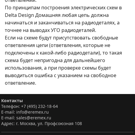
ответвлений.
По принципам построения электрических схем в
Delta Design Домашняя любая цепь должна
начинаться и заканчиваться на радиодеталях, а
точнее на выводах УГО радиодеталей.
Если на схеме будут присутствовать свободные
ответвления цепи (ответвления, которые не
подключены к какой-либо радиодетали), то такая
схема будет непригодна для дальнейшего
использования, а при проверке схемы будет
выводиться ошибка с указанием на свободное
ответвление.
Контакты
Телефон: +7 (495) 232-18-64
E-mail: info@eremex.ru
E-mail: sales@eremex.ru
Адрес: г. Москва, ул. Профсоюзная 108