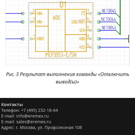
Рис. 3 Результат выполнения команды «Отключить
вывод(ы)»
Контакты
Телефон: +7 (495) 232-18-64
E-mail: info@eremex.ru
E-mail: sales@eremex.ru
Адрес: г. Москва, ул. Профсоюзная 108