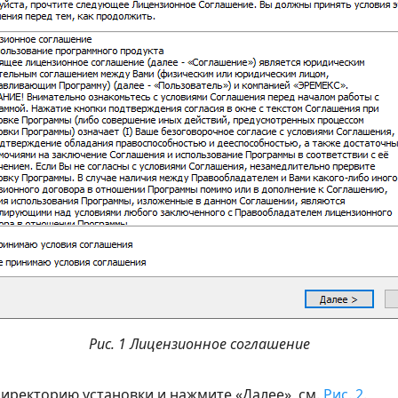
Рис. 1 Лицензионное соглашение
иректорию установки и нажмите «Далее», см.
Рис. 2
.