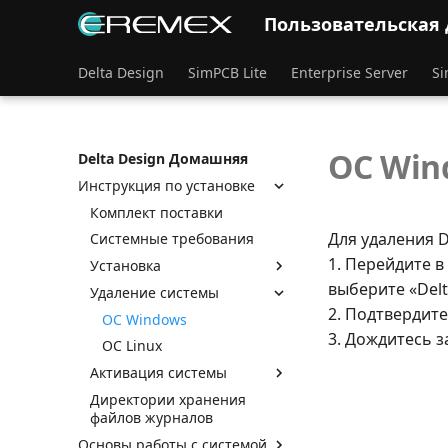
Пользовательская
Delta Design
SimPCB Lite
Enterprise Server
Si
ОС Win
Delta Design Домашняя
Инструкция по установке
Комплект поставки
Для удаления D
Системные требования
1. Перейдите 
Установка
выберите «Del
Удаление системы
2. Подтвердите
ОС Windows
3. Дождитесь 
ОС Linux
Активация системы
Директории хранения
файлов журналов
Основы работы с системой