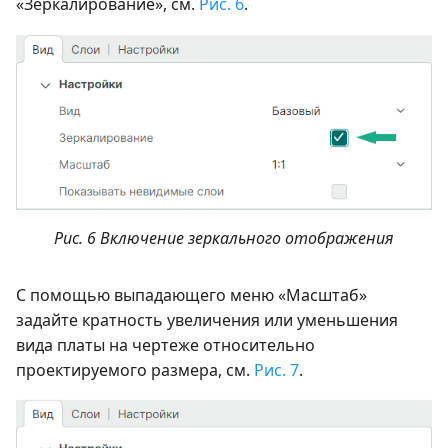
«Зеркалирование», см.
Рис. 6
.
Рис. 6 Включение зеркального отображения
С помощью выпадающего меню «Масштаб»
задайте кратность увеличения или уменьшения
вида платы на чертеже относительно
проектируемого размера, см.
Рис. 7
.