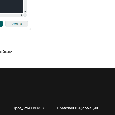
ройкам
Продукты EREMEX
|
Правовая информация