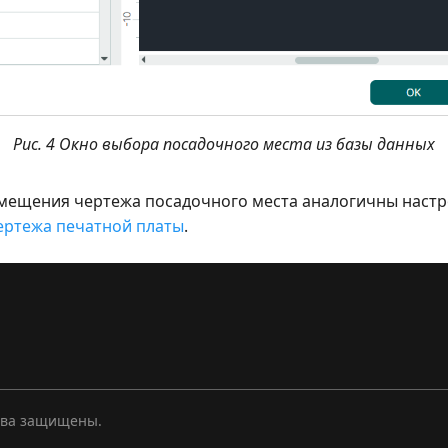
Рис. 4 Окно выбора посадочного места из базы данных
мещения чертежа посадочного места аналогичны наст
ртежа печатной платы
.
ава защищены.