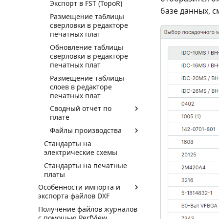
Экспорт в FST (TopoR)
базе данных, с
Размещение таблицы
сверловки в редакторе
печатных плат
Обновление таблицы
сверловки в редакторе
печатных плат
Размещение таблицы
слоев в редакторе
печатных плат
Сводный отчет по
плате
Файлы производства
Стандарты на
электрические схемы
Стандарты на печатные
платы
Особенности импорта и
экспорта файлов DXF
Получение файлов журналов
с помощью PerfView