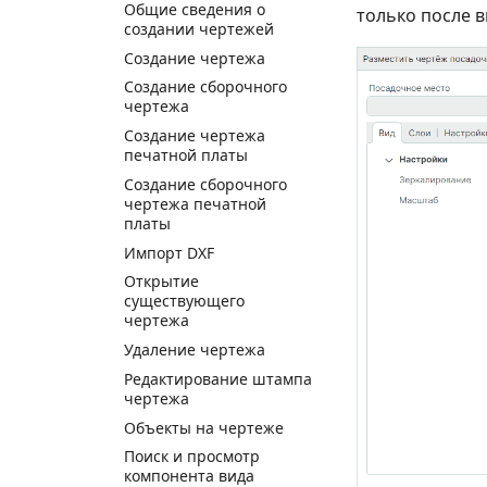
Общие сведения о
только после в
создании чертежей
Создание чертежа
Создание сборочного
чертежа
Создание чертежа
печатной платы
Создание сборочного
чертежа печатной
платы
Импорт DXF
Открытие
существующего
чертежа
Удаление чертежа
Редактирование штампа
чертежа
Объекты на чертеже
Поиск и просмотр
компонента вида