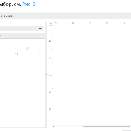
ыбор, см.
Рис. 2
.