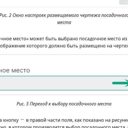
Рис. 2 Окно настроек размещаемого чертежа посадочног
места
очное место» может быть выбрано посадочное место из
зображение которого должно быть размещено на чертеж
Рис. 3 Переход к выбору посадочного места
а кнопку
в правой части поля, как показано на рисунк
кно, в котором производится выбор посадочного места,