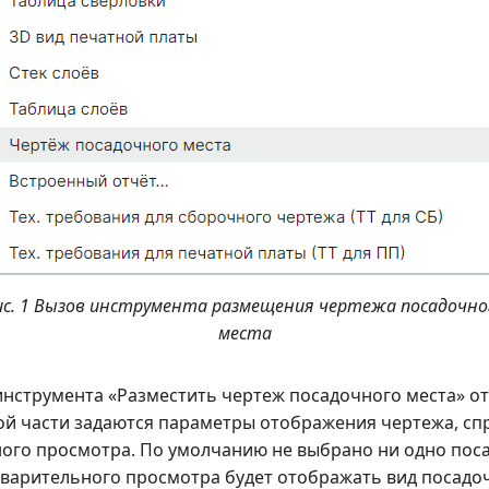
ис. 1 Вызов инструмента размещения чертежа посадочно
места
инструмента «Разместить чертеж посадочного места» о
вой части задаются параметры отображения чертежа, сп
ого просмотра. По умолчанию не выбрано ни одно пос
дварительного просмотра будет отображать вид посадо