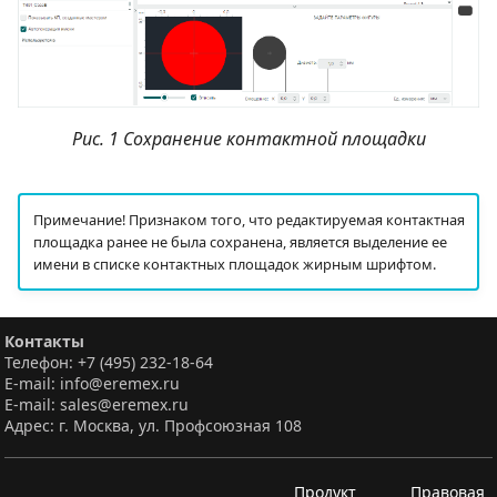
Рис. 1 Сохранение контактной площадки
Примечание! Признаком того, что редактируемая контактная
площадка ранее не была сохранена, является выделение ее
имени в списке контактных площадок жирным шрифтом.
Контакты
Телефон: +7 (495) 232-18-64
E-mail: info@eremex.ru
E-mail: sales@eremex.ru
Адрес: г. Москва, ул. Профсоюзная 108
Продукт
Правовая