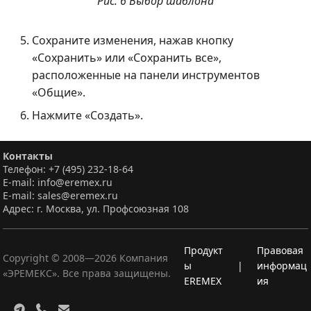
Рис. 6 Выбор шаблона
Сохраните изменения, нажав кнопку
«Сохранить» или «Сохранить все»,
расположенные на панели инструментов
«Общие».
Нажмите «Создать».
Контакты
Телефон: +7 (495) 232-18-64
E-mail: info@eremex.ru
E-mail: sales@eremex.ru
Адрес: г. Москва, ул. Профсоюзная 108
Продукт
Правовая
Copyright © 2008—
2026
Компания
ы
|
информац
«ЭРЕМЕКС». Все права защищены.
EREMEX
ия