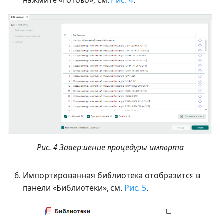
нажмите «Готово», см.
Рис. 4
.
Рис. 4 Завершение процедуры импорта
Импортированная библиотека отобразится в
панели «Библиотеки», см.
Рис. 5
.