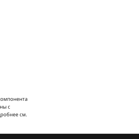
 компонента
ны с
робнее см.