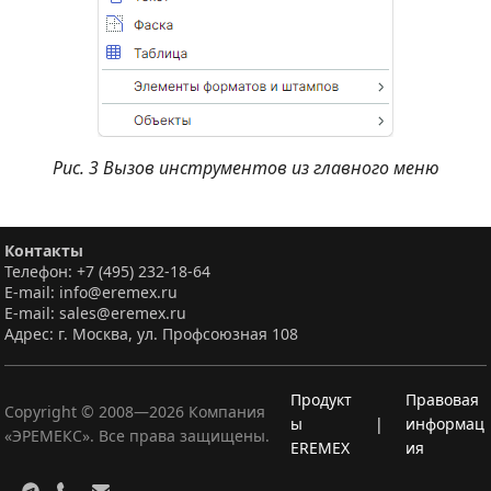
Рис. 3 Вызов инструментов из главного меню
Контакты
Телефон: +7 (495) 232-18-64
E-mail: info@eremex.ru
E-mail: sales@eremex.ru
Адрес: г. Москва, ул. Профсоюзная 108
Продукт
Правовая
Copyright © 2008—
2026
Компания
ы
|
информац
«ЭРЕМЕКС». Все права защищены.
EREMEX
ия