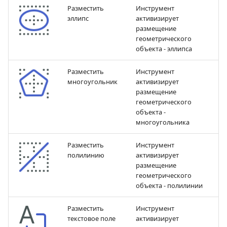
Разместить
Инструмент
эллипс
активизирует
размещение
геометрического
объекта - эллипса
Разместить
Инструмент
многоугольник
активизирует
размещение
геометрического
объекта -
многоугольника
Разместить
Инструмент
полилинию
активизирует
размещение
геометрического
объекта - полилинии
Разместить
Инструмент
текстовое поле
активизирует