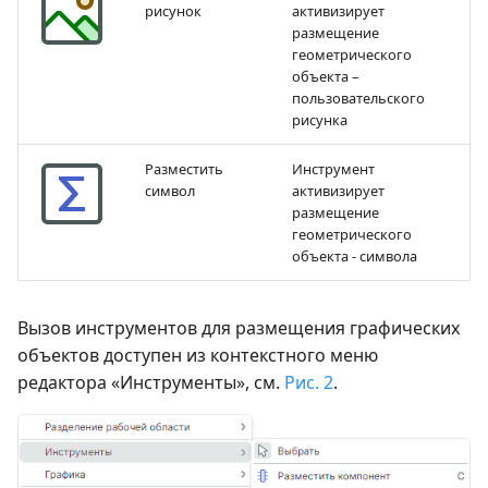
рисунок
активизирует
размещение
геометрического
объекта –
пользовательского
рисунка
Разместить
Инструмент
символ
активизирует
размещение
геометрического
объекта - символа
Вызов инструментов для размещения графических
объектов доступен из контекстного меню
редактора «Инструменты», см.
Рис. 2
.