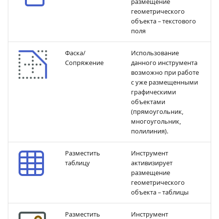
размещение
геометрического
объекта – текстового
поля
Фаска/
Использование
Сопряжение
данного инструмента
возможно при работе
с уже размещенными
графическими
объектами
(прямоугольник,
многоугольник,
полилиния).
Разместить
Инструмент
таблицу
активизирует
размещение
геометрического
объекта – таблицы
Разместить
Инструмент