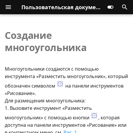
Пользовательская документация
Создание
многоугольника
Многоугольники создаются с помощью
инструмента «Разместить многоугольник», который
обозначен символом
на панели инструментов
«Рисование».
Для размещения многоугольника:
1. Вызовите инструмент «Разместить
многоугольник» с помощью кнопки
, которая
доступна на панели инструментов «Рисование» или
в контекстном меню, см.
Рис. 1
.