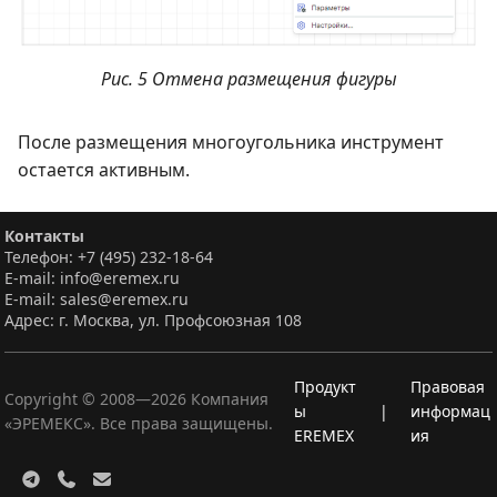
Рис. 5 Отмена размещения фигуры
После размещения многоугольника инструмент
остается активным.
Контакты
Телефон: +7 (495) 232-18-64
E-mail: info@eremex.ru
E-mail: sales@eremex.ru
Адрес: г. Москва, ул. Профсоюзная 108
Продукт
Правовая
Copyright © 2008—
2026
Компания
ы
|
информац
«ЭРЕМЕКС». Все права защищены.
EREMEX
ия