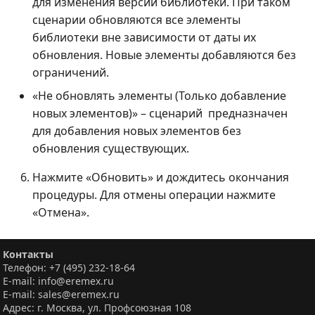
для изменения версии библиотеки. При таком
сценарии обновляются все элементы
библиотеки вне зависимости от даты их
обновления. Новые элементы добавляются без
ограничений.
«Не обновлять элементы (Только добавление
новых элементов)» – сценарий предназначен
для добавления новых элементов без
обновления существующих.
Нажмите «Обновить» и дождитесь окончания
процедуры. Для отмены операции нажмите
«Отмена».
Контакты
Телефон: +7 (495) 232-18-64
E-mail: info@eremex.ru
E-mail: sales@eremex.ru
Адрес: г. Москва, ул. Профсоюзная 108