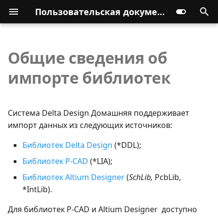
Пользовательская документация
Общие сведения об
импорте библиотек
Система Delta Design Домашняя поддерживает
импорт данных из следующих источников:
Библиотек Delta Design
(*DDL);
Библиотек P-CAD
(*LIA);
Библиотек Altium Designer
(
SchLib,
PcbLib,
*IntLib).
Для библиотек P-CAD и Altium Designer доступно