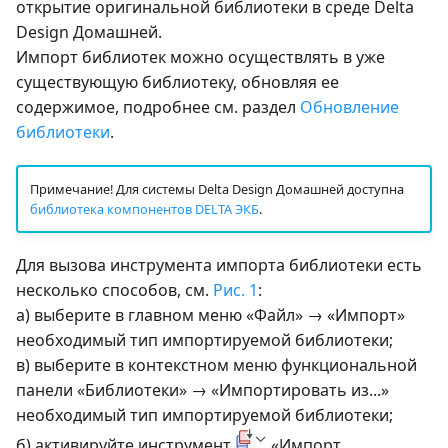
открытие оригинальной библиотеки в среде Delta
Design Домашней.
Импорт библиотек можно осуществлять в уже
существующую библиотеку, обновляя ее
содержимое, подробнее см. раздел
Обновление
библиотеки
.
Примечание! Для системы Delta Design Домашней доступна
библиотека компонентов DELTA ЭКБ
.
Для вызова инструмента импорта библиотеки есть
несколько способов, см.
Рис. 1
:
а) выберите в главном меню «Файл» → «Импорт»
необходимый тип импортируемой библиотеки;
в) выберите в контекстном меню функциональной
панели «Библиотеки» → «Импортировать из...»
необходимый тип импортируемой библиотеки;
б) активируйте инструмент
«Импорт