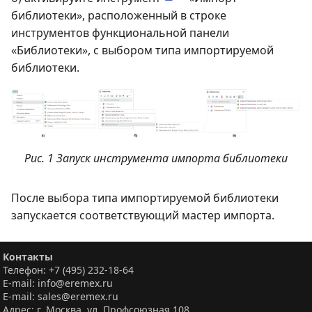
библиотеки», расположенный в строке
инструментов функциональной панели
«Библиотеки», с выбором типа импортируемой
библиотеки.
Рис. 1 Запуск инструмента импорта библиотеки
После выбора типа импортируемой библиотеки
запускается соответствующий мастер импорта.
Контакты
Телефон: +7 (495) 232-18-64
E-mail: info@eremex.ru
E-mail: sales@eremex.ru
Адрес: г. Москва, ул. Профсоюзная 108