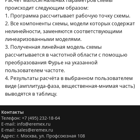
Расчёт малосигнальных параметров схемы
происходит следующим образом:
1. Программа рассчитывает рабочую точку схемы.
2. Все компоненты схемы, модели которых содержат
нелинейности, заменяются соответствующими
линеаризованными моделями.
3. Полученная линейная модель схемы
рассчитывается в частотной области с помощью
преобразования Фурье на указанной
пользователем частоте.
4. Результаты расчёта в выбранном пользователем
виде (амплитуда-фаза, вещественная-мнимая часть)
выводятся в таблицу.
Контакты
Телефон: +7 (495) 232-18-64
E-mail: info@eremex.ru
E-mail: sales@eremex.ru
Адрес: г. Москва, ул. Профсоюзная 108