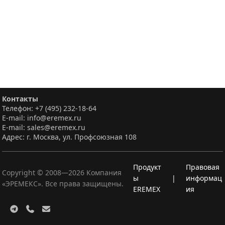
Контакты
Телефон: +7 (495) 232-18-64
E-mail: info@eremex.ru
E-mail: sales@eremex.ru
Адрес: г. Москва, ул. Профсоюзная 108
Продукт
Правовая
Copyright © 2008—
2026
Компания
ы
|
информац
«ЭРЕМЕКС». Все права защищены.
EREMEX
ия