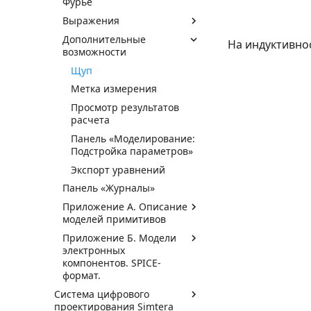
Фурье
Выражения
Дополнительные
На индуктивнос
возможности
Щуп
Метка измерения
Просмотр результатов
расчета
Панель «Моделирование:
Подстройка параметров»
Экспорт уравнений
Панель «Журналы»
Приложение А. Описание
моделей примитивов
Приложение Б. Модели
электронных
компонентов. SPICE-
формат.
Система цифрового
проектирования Simtera