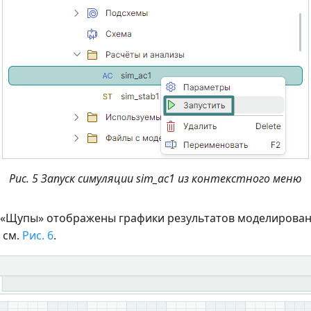
Рис. 5 Запуск симуляции sim_ac1 из контекстного меню
 «Щупы» отображены графики результатов моделировани
 см.
Рис. 6
.