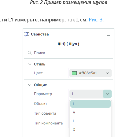
Рис. 2 Пример размещения щупов
ти L1 измерьте, например, ток I, см.
Рис. 3
.