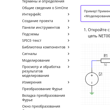
Термины и определения
Общие сведения о SimOne
Пример! Примен
Интерфейс
«Моделирование
Создание проекта
Панели инструментов
Откройте с
Подсхемы
цепь NET00
SPICE-текст
Библиотека компонентов
Сигналы
Моделирование
Просмотр и обработка
результатов
моделирования
Измерения
Преобразование Фурье
Вкладка преобразования
Фурье
Окно преобразования