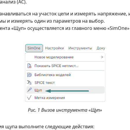
анализ (AC).
анавливаться на участок цепи и измерять напряжение, 
мы и измерять один из параметров на выбор.
ента «Щуп» осуществляется из главного меню «SimOne»
Рис. 1 Вызов инструмента «Щуп»
я щупа выполните следующие действия: