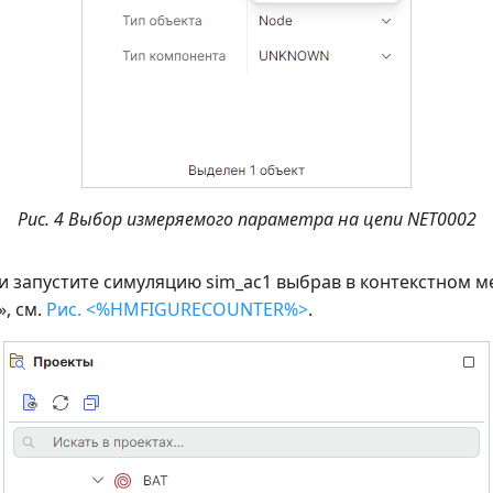
Рис. 4 Выбор измеряемого параметра на цепи NET0002
и запустите симуляцию sim_ac1 выбрав в контекстном 
», см.
Рис. <%HMFIGURECOUNTER%
>
.