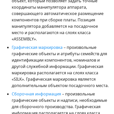
объект, который позволяет задать точные
координаты манипулятора аппарата,
совершающего автоматическое размещение
компонентов при сборке платы. Позиция
манипулятора добавляется на посадочное
место и располагаются на слоях класса
«ASSEMBLY».
Графическая маркировка
– произвольные
графические объекты и атрибуты семейств для
идентификации компонентов, номиналов и
другой служебной информации. Графическая
маркировка располагается на слоях класса
«SILK». Графическая маркировка является
дополнительным объектом посадочного места.
Сборочная информация
– произвольные
графические объекты и надписи, необходимые
для сборочного производства. Графическая
информация располагается на слоях класса