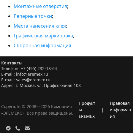
Монтажные отверстия
;
Реперные точки
;
Места нанесения клея
;
Графическая маркировка
;
Сборочная информация
.
Контакты
Телефон: +7 (495) 232-18-64
E-mail: info@eremex.ru
E-mail: sales@eremex.ru
Адрес: г. Москва, ул. Профсоюзная 108
Продукт
Правовая
Copyright © 2008—
2026
Компания
ы
|
информац
«ЭРЕМЕКС». Все права защищены.
EREMEX
ия