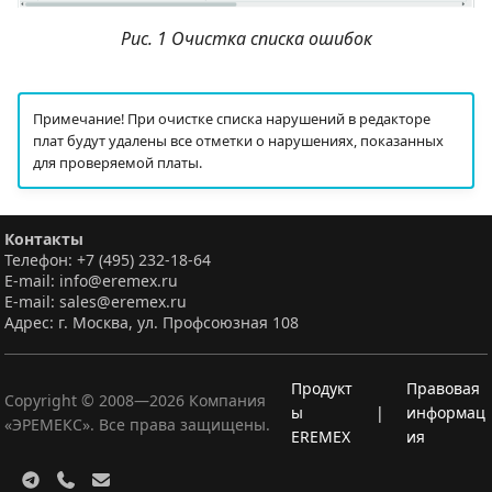
Рис. 1 Очистка списка ошибок
Примечание! При очистке списка нарушений в редакторе
плат будут удалены все отметки о нарушениях, показанных
для проверяемой платы.
Контакты
Телефон: +7 (495) 232-18-64
E-mail: info@eremex.ru
E-mail: sales@eremex.ru
Адрес: г. Москва, ул. Профсоюзная 108
Продукт
Правовая
Copyright © 2008—
2026
Компания
ы
|
информац
«ЭРЕМЕКС». Все права защищены.
EREMEX
ия