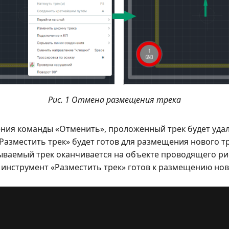
Рис. 1 Отмена размещения трека
ния команды «Отменить», проложенный трек будет уда
Разместить трек» будет готов для размещения нового т
ываемый трек оканчивается на объекте проводящего ри
 инструмент «Разместить трек» готов к размещению нов