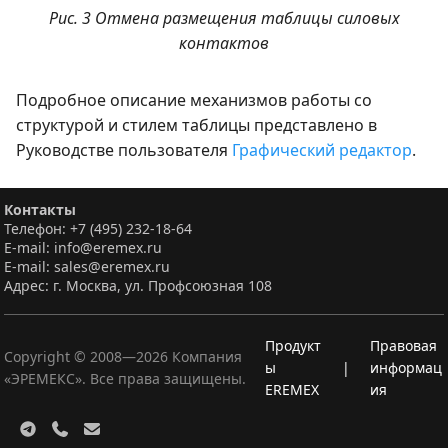
Рис. 3 Отмена размещения таблицы силовых
контактов
Подробное описание механизмов работы со
структурой и стилем таблицы представлено в
Руководстве пользователя
Графический редактор
.
Контакты
Телефон: +7 (495) 232-18-64
E-mail: info@eremex.ru
E-mail: sales@eremex.ru
Адрес: г. Москва, ул. Профсоюзная 108
Продукт
Правовая
Copyright © 2008—
2026
Компания
ы
|
информац
«ЭРЕМЕКС». Все права защищены.
EREMEX
ия