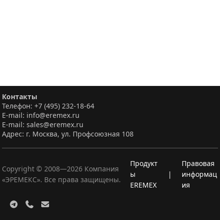
Контакты
Телефон: +7 (495) 232-18-64
E-mail: info@eremex.ru
E-mail: sales@eremex.ru
Адрес: г. Москва, ул. Профсоюзная 108
Продукт
Правовая
Copyright © 2008—
2026
Компания
ы
|
информац
«ЭРЕМЕКС». Все права защищены.
EREMEX
ия