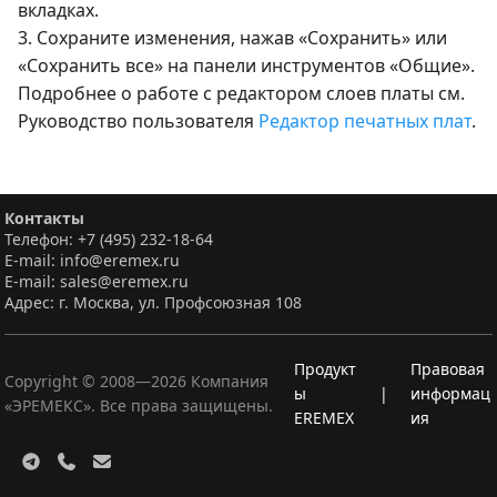
вкладках.
3. Сохраните изменения, нажав «Сохранить» или
«Сохранить все» на панели инструментов «Общие».
Подробнее о работе с редактором слоев платы см.
Руководство пользователя
Редактор печатных плат
.
Контакты
Телефон: +7 (495) 232-18-64
E-mail: info@eremex.ru
E-mail: sales@eremex.ru
Адрес: г. Москва, ул. Профсоюзная 108
Продукт
Правовая
Copyright © 2008—
2026
Компания
ы
|
информац
«ЭРЕМЕКС». Все права защищены.
EREMEX
ия