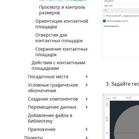
Просмотр и контроль
размеров
Ориентация контактной
площадки
Отверстия для
контактных площадок
Сохранение контактных
площадок
Действия с контактными
площадками
Посадочные места
Задайте ге
Условные графические
обозначения
Создание компонентов
Перемещение данных
Добавление файла в
библиотеку
Приложение
Проекты