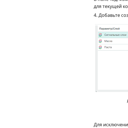
для текущей к
4. Добавьте с
Для исключени