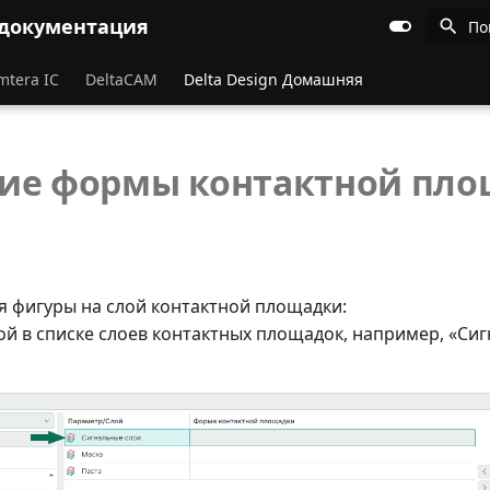
 документация
По
mtera IC
DeltaCAM
Delta Design Домашняя
ие формы контактной пл
я фигуры на слой контактной площадки:
ой в списке слоев контактных площадок, например, «Си