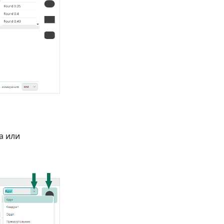
а или