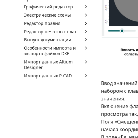
Графический редактор
Электрические схемы
Редактор правил
Редактор печатных плат
Выпуск документации
Особенности импорта и
экспорта файлов DXF
Импорт данных Altium
Designer
Импорт данных P-CAD
Ввод значений
набором с кла
значения.
Включение фла
просмотра так
Поля «Смещени
начала коорди
В поле «Ед. и