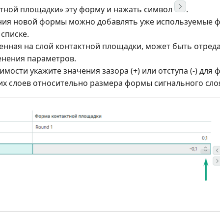
тной площадки» эту форму и нажать символ
.
ия новой формы можно добавлять уже используемые 
списке.
енная на слой контактной площадки, может быть отред
нения параметров.
имости укажите значения зазора (+) или отступа (-) для
их слоев относительно размера формы сигнального слоя