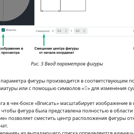
Рис. 3 Ввод параметров фигуры
 параметра фигуры производится в соответствующем п
виатуры или с помощью символов «
» для изменения с
га в чек-боксе «Вписать» масштабирует изображение в 
, чтобы фигура была представлена полностью в области
е» позволяет сместить центр расположения фигуры от
нат.
змерения» из выпадающего списка определяются единиц