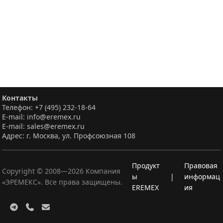
Контакты
Телефон: +7 (495) 232-18-64
E-mail: info@eremex.ru
E-mail: sales@eremex.ru
Адрес: г. Москва, ул. Профсоюзная 108
Продукт
Правовая
Copyright © 2008—
2026
Компания
ы
|
информац
«ЭРЕМЕКС». Все права защищены.
EREMEX
ия