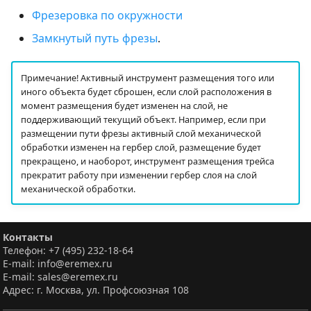
Фрезеровка по окружности
Замкнутый путь фрезы
.
Примечание! Активный инструмент размещения того или
иного объекта будет сброшен, если слой расположения в
момент размещения будет изменен на слой, не
поддерживающий текущий объект. Например, если при
размещении пути фрезы активный слой механической
обработки изменен на гербер слой, размещение будет
прекращено, и наоборот, инструмент размещения трейса
прекратит работу при изменении гербер слоя на слой
механической обработки.
Контакты
Телефон: +7 (495) 232-18-64
E-mail: info@eremex.ru
E-mail: sales@eremex.ru
Адрес: г. Москва, ул. Профсоюзная 108