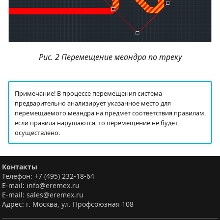
Рис. 2 Перемещение меандра по треку
Примечание! В процессе перемещения система
предварительно анализирует указанное место для
перемещаемого меандра на предмет соответствия правилам,
если правила нарушаются, то перемещение не будет
осуществлено.
Контакты
Телефон: +7 (495) 232-18-64
E-mail: info@eremex.ru
E-mail: sales@eremex.ru
Адрес: г. Москва, ул. Профсоюзная 108