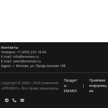
Контакты
Телефон: +7 (495) 232-18-64
E-mail: info@eremex.ru
E-mail: sales@eremex.ru
Адрес: г. Москва, ул. Профсоюзная 108
Продукт
Правовая
Copyright © 2008—
2026
Компания
ы
|
информац
«ЭРЕМЕКС». Все права защищены.
EREMEX
ия