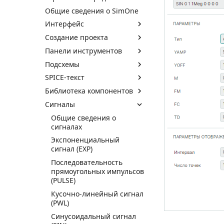
Общие сведения о SimOne
Интерфейс
Создание проекта
Панели инструментов
Подсхемы
SPICE-текст
Библиотека компонентов
Сигналы
Общие сведения о
сигналах
Экспоненциальный
сигнал (EXP)
Последовательность
прямоугольных импульсов
(PULSE)
Кусочно-линейный сигнал
(PWL)
Синусоидальный сигнал