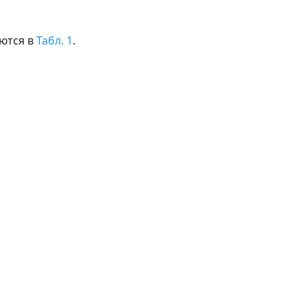
ются в
Табл. 1
.