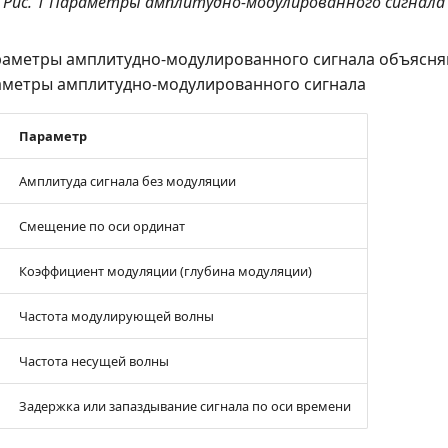
Рис. 1 Параметры амплитудно-модулированного сигнала
аметры амплитудно-модулированного сигнала объясня
метры амплитудно-модулированного сигнала
Параметр
Амплитуда сигнала без модуляции
Смещение по оси ординат
Коэффициент модуляции (глубина модуляции)
Частота модулирующей волны
Частота несущей волны
Задержка или запаздывание сигнала по оси времени