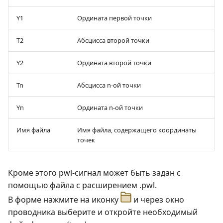
Y1
Ордината первой точки
T2
Абсцисса второй точки
Y2
Ордината второй точки
Tn
Абсцисса n-ой точки
Yn
Ордината n-ой точки
Имя файла
Имя файла, содержащего координаты
точек
Кроме этого pwl-сигнал может быть задан с
помощью файла с расширением .pwl.
В форме нажмите на иконку
и через окно
проводника выберите и откройте необходимый