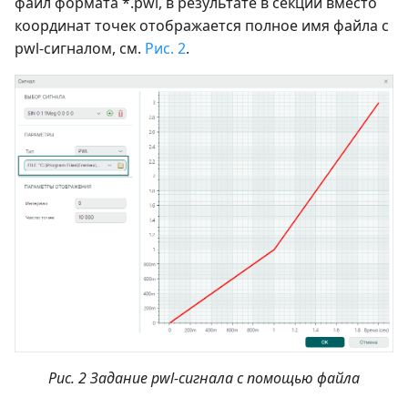
файл формата *.pwl, в результате в секции вместо
координат точек отображается полное имя файла с
pwl-сигналом, см.
Рис. 2
.
Рис. 2 Задание pwl-сигнала с помощью файла