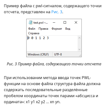
Пример файла с pwl-сигналом, содержащего точки
отсчета, представлен на
Рис. 3
.
Рис. 3 Пример файла, содержащего точки отсчета
При использовании метода ввода точек PWL-
функции на основе файла структура файла должна
содержать последовательные разделённые
пробелом координаты точек парами «абсцисса и
ордината»: x1 y1 x2 y2 ... xn yn.