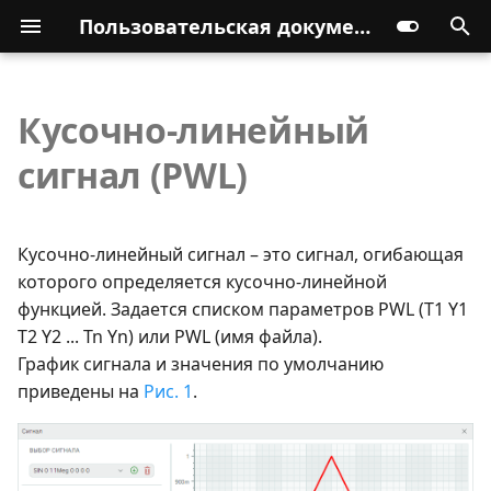
Пользовательская документация
Кусочно-линейный
сигнал (PWL)
Кусочно-линейный сигнал – это сигнал, огибающая
которого определяется кусочно-линейной
функцией. Задается списком параметров PWL (T1 Y1
T2 Y2 ... Tn Yn) или PWL (имя файла).
График сигнала и значения по умолчанию
приведены на
Рис. 1
.