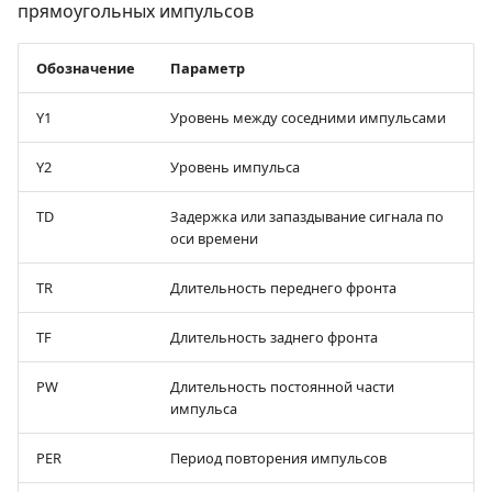
прямоугольных импульсов
Обозначение
Параметр
Y1
Уровень между соседними импульсами
Y2
Уровень импульса
TD
Задержка или запаздывание сигнала по
оси времени
TR
Длительность переднего фронта
TF
Длительность заднего фронта
PW
Длительность постоянной части
импульса
PER
Период повторения импульсов