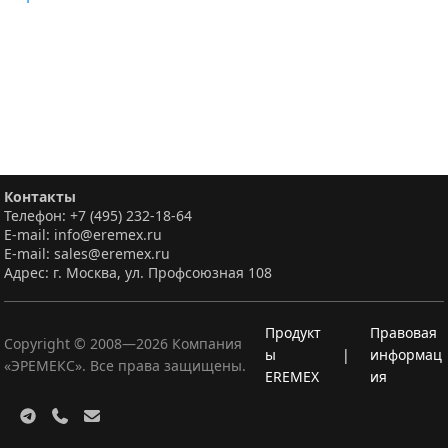
Контакты
Телефон: +7 (495) 232-18-64
E-mail: info@eremex.ru
E-mail: sales@eremex.ru
Адрес: г. Москва, ул. Профсоюзная 108
Продукт
Правовая
Copyright © 2008—
2026
Компания
ы
|
информац
«ЭРЕМЕКС». Все права защищены.
EREMEX
ия