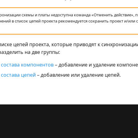
ронизации схемы и платы недоступна команда «Отменить действие», 
ений в список цепей проекта рекомендуется сохранить проект и/или с
писке цепей проекта, которые приводят к синхронизаци
азделить на две группы:
 состава компонентов
– добавление и удаление компоне
состава цепей
– добавление или удаление цепей.