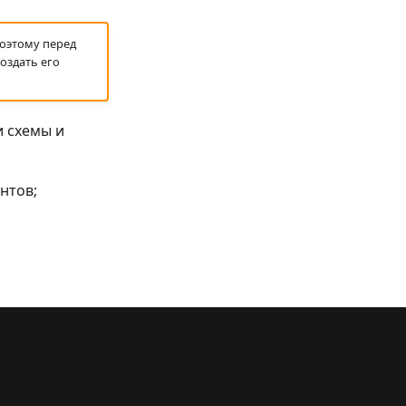
поэтому перед
оздать его
и схемы и
нтов;