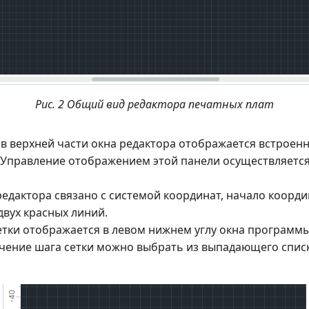
Рис. 2 Общий вид редактора печатных плат
в верхней части окна редактора отображается встроен
 Управление отображением этой панели осуществляется
редактора связано с системой координат, начало коорд
двух красных линий.
етки отображается в левом нижнем углу окна программы
чение шага сетки можно выбрать из выпадающего списка