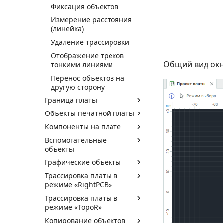
Фиксация объектов
Измерение расстояния
(линейка)
Удаление трассировки
Отображение треков
Общий вид окн
тонкими линиями
Перенос объектов на
другую сторону
Граница платы
Объекты печатной платы
Компоненты на плате
Вспомогательные
объекты
Графические объекты
Трассировка платы в
режиме «RightPCB»
Трассировка платы в
режиме «TopoR»
Копирование объектов