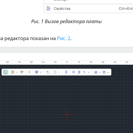
Рис. 1 Вызов редактора платы
а редактора показан на
Рис. 2
.