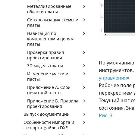
Металлизированные
области платы
Синхронизация схемы и
платы
Навигация по
компонентам и цепям
платы
Проверка правил
проектирования
По умолчанию 
3D модель платы
инструментов.
Изменение маски и
управления
».
пасты
Рабочее поле 
Приложение А. Слои
перекрестием 
печатной платы
Текущий шаг с
Приложение Б. Правила
проектирования
состояния. Зна
Выпуск документации
Рис. 3
.
Особенности импорта и
экспорта файлов DXF