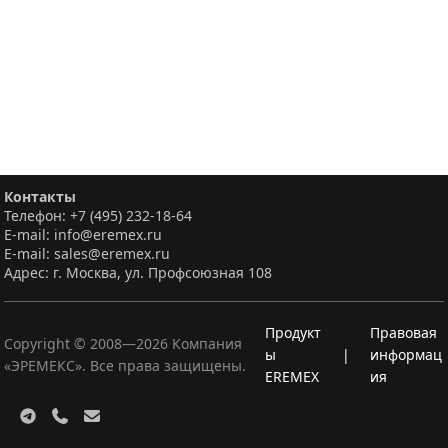
Контакты
Телефон: +7 (495) 232-18-64
E-mail: info@eremex.ru
E-mail: sales@eremex.ru
Адрес: г. Москва, ул. Профсоюзная 108
Продукт
Правовая
Copyright © 2008—
2026
Компания
ы
|
информац
«ЭРЕМЕКС». Все права защищены.
EREMEX
ия