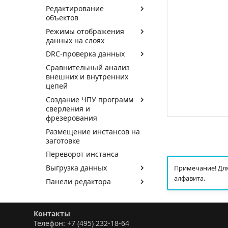
Редактирование
объектов
Режимы отображения
данных на слоях
DRC-проверка данных
Сравнительный анализ
внешних и внутренних
цепей
Создание ЧПУ программ
сверления и
фрезерования
Размещение инстансов на
заготовке
Переворот инстанса
Выгрузка данных
Примечание! Дл
алфавита.
Панели редактора
Контакты
Телефон: +7 (495) 232-18-64