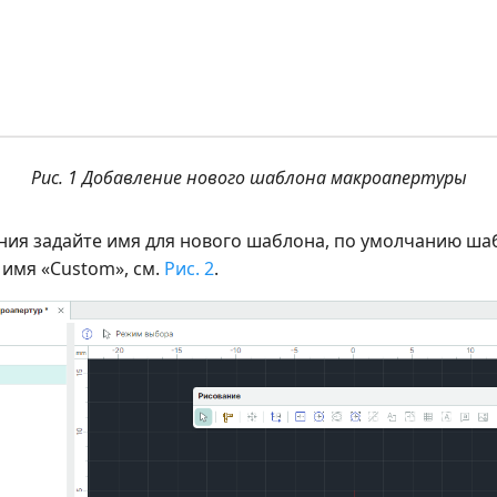
Рис. 1 Добавление нового шаблона макроапертуры
ния задайте имя для нового шаблона, по умолчанию ша
 имя «Custom», см.
Рис. 2
.