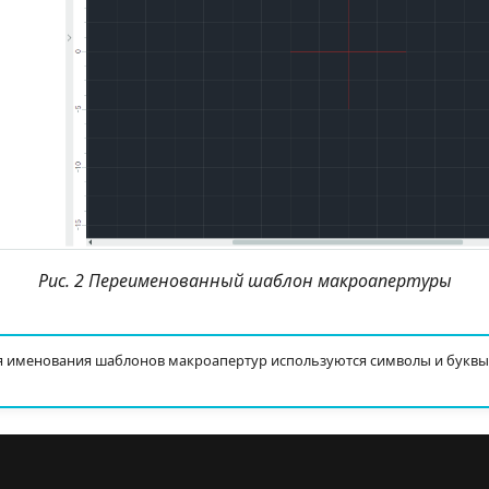
Рис. 2 Переименованный шаблон макроапертуры
я именования шаблонов макроапертур используются символы и буквы