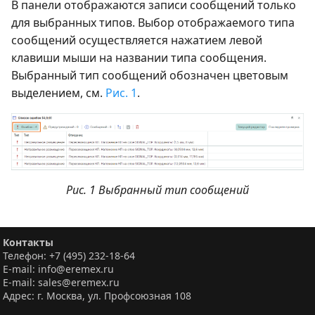
В панели отображаются записи сообщений только
для выбранных типов. Выбор отображаемого типа
сообщений осуществляется нажатием левой
клавиши мыши на названии типа сообщения.
Выбранный тип сообщений обозначен цветовым
выделением, см.
Рис. 1
.
Рис. 1 Выбранный тип сообщений
Контакты
Телефон: +7 (495) 232-18-64
E-mail: info@eremex.ru
E-mail: sales@eremex.ru
Адрес: г. Москва, ул. Профсоюзная 108