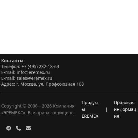
Контакты
Телефон: +7 (495) 232-18-64
E-mail: info@eremex.ru
E-mail: sales@eremex.ru
Адрес: г. Москва, ул. Профсоюзная 108
Продукт
Правовая
Copyright © 2008—
2026
Компания
ы
|
информац
«ЭРЕМЕКС». Все права защищены.
EREMEX
ия