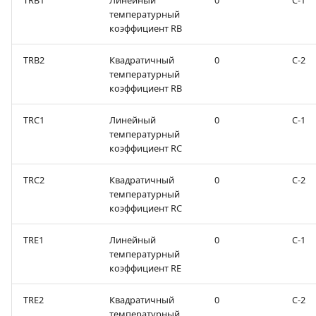
TRB1
Линейный
0
С-1
температурный
коэффициент RВ
TRB2
Квадратичный
0
С-2
температурный
коэффициент RB
TRC1
Линейный
0
С-1
температурный
коэффициент RС
TRC2
Квадратичный
0
С-2
температурный
коэффициент RС
TRE1
Линейный
0
С-1
температурный
коэффициент RE
TRE2
Квадратичный
0
С-2
температурный