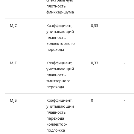
спектральную
плотность
фликкер-шума
MJC
Коэффициент,
0,33
-
учитывающий
плавность
коллекторного
перехода
MJE
Коэффициент,
0,33
-
учитывающий
плавность
эмиттерного
перехода
MJS
Коэффициент,
0
-
учитывающий
плавность
перехода
коллектор-
подложка