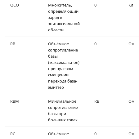
QCO
Множитель,
0
Кл
определяющий
заряд в
эпитаксиальной
области
RB
Объёмное
0
Ом
сопротивление
базы
(максимальное)
при нулевом
смещении
перехода база-
эмиттер
RBM
Минимальное
RB
Ом
сопротивление
базы при
больших токах
RC
Объёмное
0
Ом