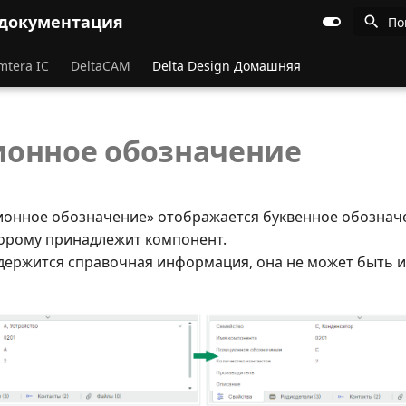
 документация
По
mtera IC
DeltaCAM
Delta Design Домашняя
онное обозначение
ионное обозначение» отображается буквенное обознач
торому принадлежит компонент.
одержится справочная информация, она не может быть и