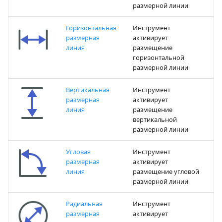
размерной линии
Горизонтальная
Инструмент
размерная
активирует
линия
размещение
горизонтальной
размерной линии
Вертикальная
Инструмент
размерная
активирует
линия
размещение
вертикальной
размерной линии
Угловая
Инструмент
размерная
активирует
линия
размещение угловой
размерной линии
Радиальная
Инструмент
размерная
активирует