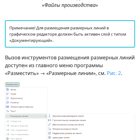
«Файлы производства»
Примечание! Для размещения размерных линий в
графическом редакторе должен быть активен слой с типом
«Документирующий».
Вызов инструментов размещения размерных линий
доступен из главного меню программы
«Разместить» → «Размерные линии», см.
Рис. 2
.