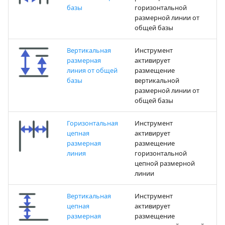
базы
горизонтальной
размерной линии от
общей базы
Вертикальная
Инструмент
размерная
активирует
линия от общей
размещение
базы
вертикальной
размерной линии от
общей базы
Горизонтальная
Инструмент
цепная
активирует
размерная
размещение
линия
горизонтальной
цепной размерной
линии
Вертикальная
Инструмент
цепная
активирует
размерная
размещение