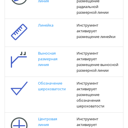
линия
размещение
радиальной
размерной линии
Линейка
Инструмент
активирует
размещение линейки
Выносная
Инструмент
размерная
активирует
линия
размещение выносной
размерной линии
Обозначение
Инструмент
шероховатости
активирует
размещение
обозначения
шероховатости
Центровая
Инструмент
линия
активирует