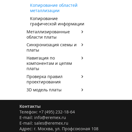
Копирование областей
металлизации
Копирование
графической информации
Металлизированные
области платы
Синхронизация схемы и
платы
Навигация по
компонентам и цепям
платы
Проверка правил
проектирования
3D модель платы
Изменение маски и
пасты
Контакты
Приложение А. Слои
Телефон: +7 (495) 232-18-64
печатной платы
E-mail: info@eremex.ru
E-mail: sales@eremex.ru
Приложение Б. Правила
Адрес: г. Москва, ул. Профсоюзная 108
проектирования