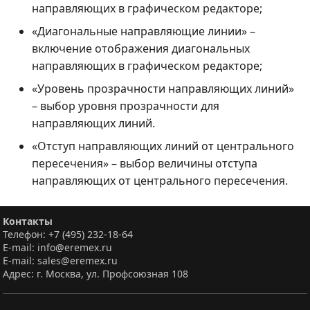
направляющих в графическом редакторе;
«Диагональные направляющие линии» –
включение отображения диагональных
направляющих в графическом редакторе;
«Уровень прозрачности направляющих линий»
– выбор уровня прозрачности для
направляющих линий.
«Отступ направляющих линий от центрального
пересечения» – выбор величины отступа
направляющих от центрального пересечения.
Контакты
Телефон: +7 (495) 232-18-64
E-mail: info@eremex.ru
E-mail: sales@eremex.ru
Адрес: г. Москва, ул. Профсоюзная 108