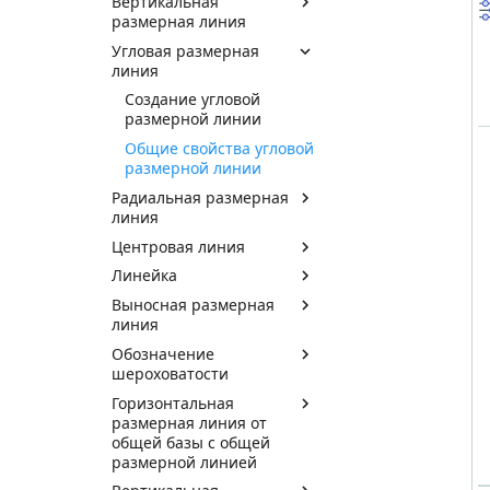
Вертикальная
размерная линия
Угловая размерная
линия
Создание угловой
размерной линии
Общие свойства угловой
размерной линии
Радиальная размерная
линия
Центровая линия
Линейка
Выносная размерная
линия
Обозначение
шероховатости
Горизонтальная
размерная линия от
общей базы с общей
размерной линией