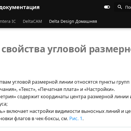
 документация
По
mtera IC
DeltaCAM
Delta Design Домашняя
свойства угловой размер
твам угловой размерной линии относятся пункты групп 
чания», «Текст», «Печатная плата» и «Настройки».
ометрия» содержит координаты центра размерной линии
уса;
ль» включает настройки видимости выносных линий и це
овки флагов в чек-боксы, см.
Рис. 1
.