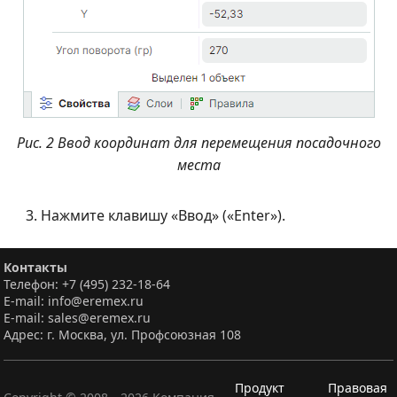
Рис. 2 Ввод координат для перемещения посадочного
места
Нажмите клавишу «Ввод» («Enter»).
Контакты
Телефон: +7 (495) 232-18-64
E-mail: info@eremex.ru
E-mail: sales@eremex.ru
Адрес: г. Москва, ул. Профсоюзная 108
Продукт
Правовая